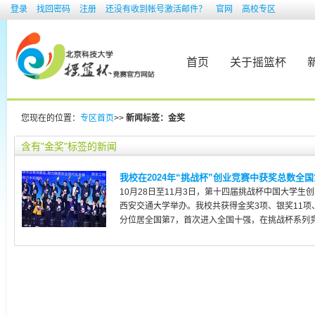
登录
找回密码
注册
还没有收到帐号激活邮件？
官网
高校专区
首页
关于摇篮杯
您现在的位置：
专区首页
>>
新闻标签：金奖
含有"金奖"标签的新闻
我校在2024年“挑战杯”创业竞赛中获奖总数全
10月28日至11月3日，第十四届挑战杯中国大学生
西安交通大学举办。我校共获得金奖3项、银奖11项
分位居全国第7，首次进入全国十强，在挑战杯系列竞赛