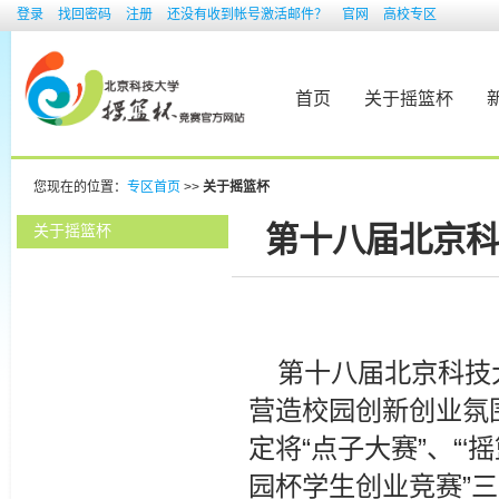
登录
找回密码
注册
还没有收到帐号激活邮件？
官网
高校专区
首页
关于摇篮杯
您现在的位置：
专区首页
>>
关于摇篮杯
第十八届北京科
关于摇篮杯
第十八届北京科技
营造校园创新创业氛
定将“点子大赛”、“
园杯学生创业竞赛”三